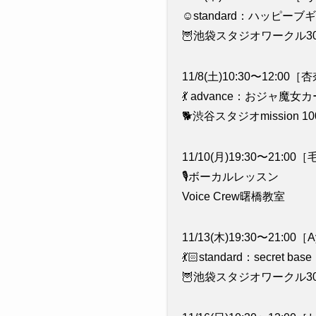
☺️standard：ハッピーブギ
🦉池袋スタジオワークル30
11/8(土)10:30〜12:00
💃 advance：おジャ魔女
🐕渋谷スタジオmission 10
11/10(月)19:30〜21:0
🎙ボーカルレッスン
Voice Crew曙橋教室
11/13(木)19:30〜21:00
💃🏻standard：secret base
🦉池袋スタジオワークル30