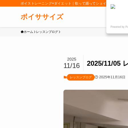
ボイストレーニング×ダイエット｜歌って踊ってシェイプアップ「女
ボイササイズ
Powered by P
ホーム
レッスンブログ
2025
2025/11
11/16
2025年11月16日
レッスンブログ