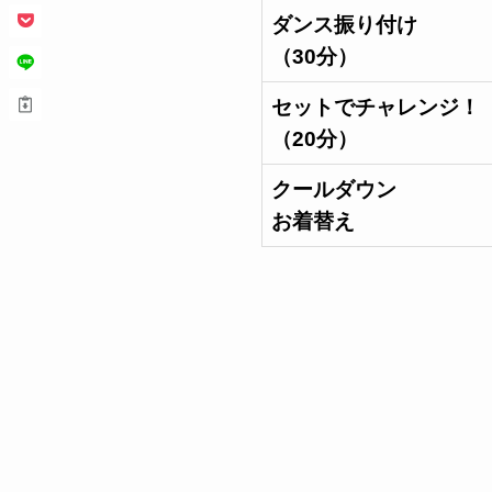
ダンス振り付け
（30分）
セットでチャレンジ！
（20分）
クールダウン
お着替え