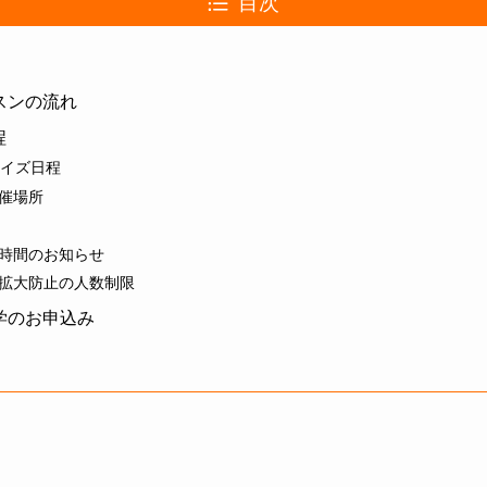
目次
ッスンの流れ
程
サイズ日程
催場所
時間のお知らせ
拡大防止の人数制限
見学のお申込み