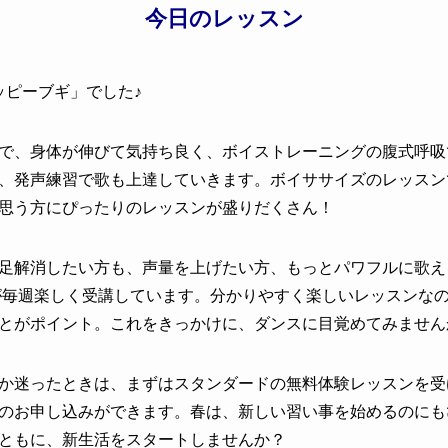
今日のレッスン
ッピーブギ
」でした♪
で、身体が伸びて気持ち良く、ボイストレーニングの腹式呼吸
、発声練習で歌も上達していきます。ボイササイズのレッスン
思う方にぴったりのレッスンが盛りだくさん！
足解消したい方も、声量を上げたい方、もっとパワフルに歌え
性が毎週楽しく受講しています。分かりやすく楽しいレッスンな
とがポイント。これをきっかけに、ダンスに目覚めてみません
か迷ったときは、まずはスタンダードの無料体験レッスンを受け
のお申し込みができます。春は、新しい習い事を始めるのにも
ともに、新生活をスタートしませんか？