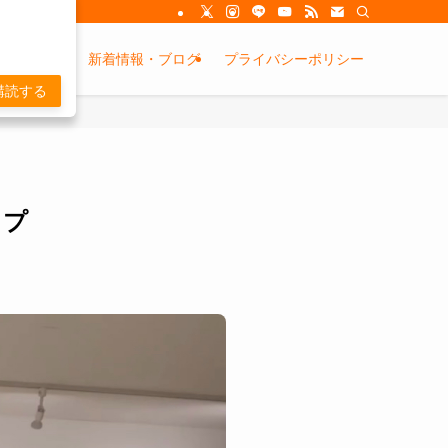
金システム
新着情報・ブログ
プライバシーポリシー
購読する
ップ