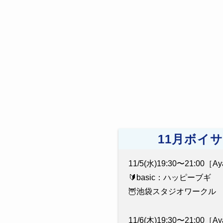
11月ボイ
11/5(水)19:30〜21:00［
🔰basic：ハッピーブギ
🦉池袋スタジオワークル
11/6(木)19:30〜21:00［