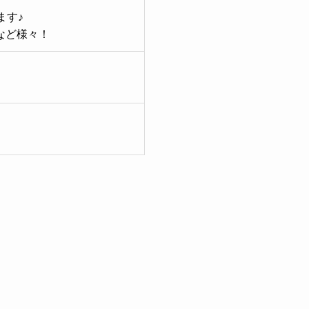
ます♪
など様々！