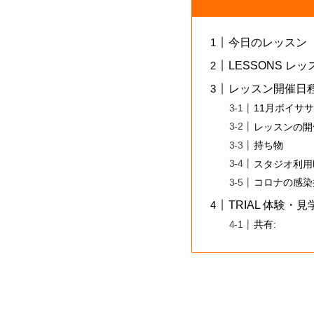
今日のレッスン
LESSONS レ
レッスン開催日
11月ボイサ
レッスンの開
持ち物
スタジオ利用
コロナの感染
TRIAL 体験・
共有: