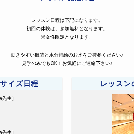
レッスン日程は下記になります。
初回の体験は、参加無料となります。
※女性限定となります。
動きやすい服装と水分補給のお水をご持参ください♪
見学のみでもOK！お気軽にご連絡下さい♪
ササイズ日程
レッスン
Aya先生］
Aya先生］