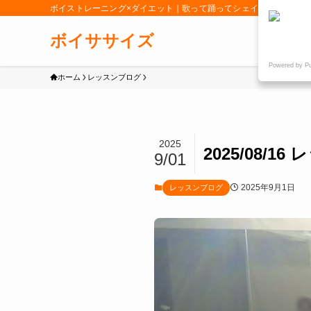
ボイストレーニング×ダイエット｜歌って踊ってシェイプアップ「女
ボイササイズ
Powered by P
ホーム
レッスンブログ
2025
2025/08
9/01
2025年9月1日
レッスンブログ