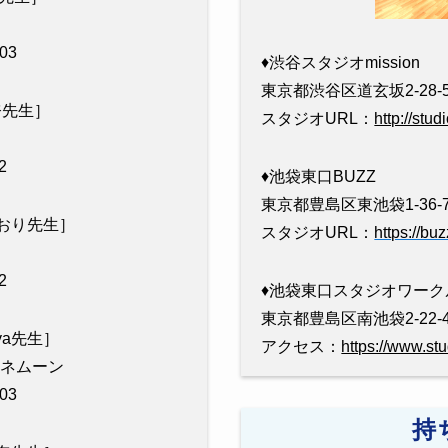
03
♦︎渋谷スタジオmission
東京都渋谷区道玄坂2-28-5
杏奈先生］
スタジオURL：
http://stu
2
♦︎池袋東口BUZZ
東京都豊島区東池袋1-36-
0［しおり先生］
スタジオURL：
https://bu
2
♦︎池袋東口スタジオワーク
東京都豊島区南池袋2-22-
［Aya先生］
アクセス：
https://www.st
ラハネムーン
03
持