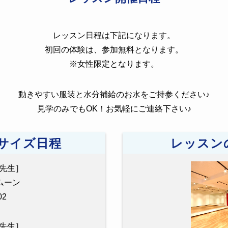
レッスン日程は下記になります。
初回の体験は、参加無料となります。
※女性限定となります。
動きやすい服装と水分補給のお水をご持参ください♪
見学のみでもOK！お気軽にご連絡下さい♪
サイズ日程
レッスン
ya先生］
ネムーン
2
ya先生］