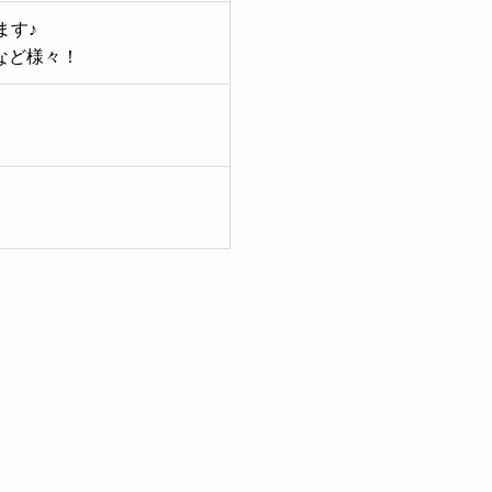
ます♪
など様々！