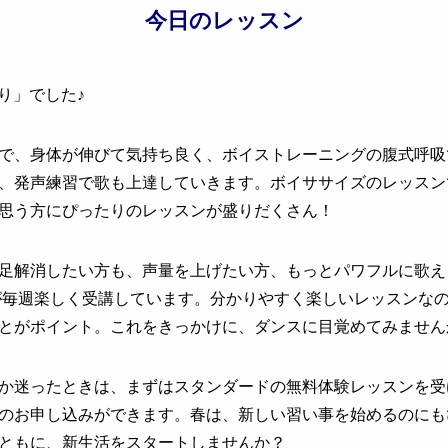
今日のレッスン
り
」でした♪
で、身体が伸びて気持ち良く、ボイストレーニングの腹式呼吸
、発声練習で歌も上達していきます。ボイササイズのレッスン
思う方にぴったりのレッスンが盛りだくさん！
足解消したい方も、声量を上げたい方、もっとパワフルに歌え
性が毎週楽しく受講しています。分かりやすく楽しいレッスンな
とがポイント。これをきっかけに、ダンスに目覚めてみません
か迷ったときは、まずはスタンダードの無料体験レッスンを受け
のお申し込みができます。春は、新しい習い事を始めるのにも
ともに、新生活をスタートしませんか？