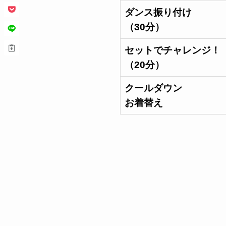
ダンス振り付け
（30分）
セットでチャレンジ！
（20分）
クールダウン
お着替え