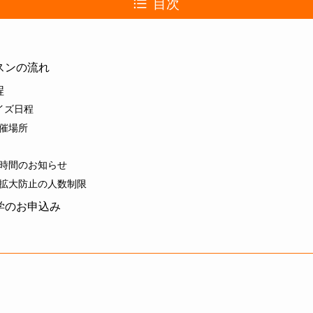
目次
ッスンの流れ
程
イズ日程
催場所
時間のお知らせ
拡大防止の人数制限
見学のお申込み