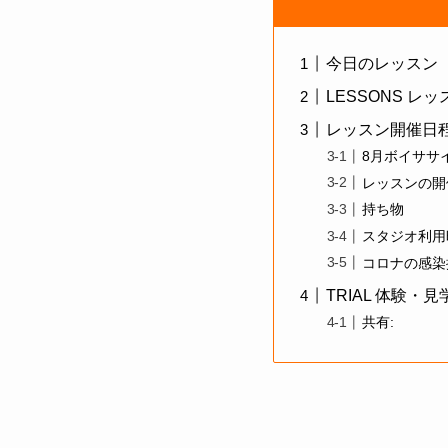
今日のレッスン
LESSONS レ
レッスン開催日
8月ボイササ
レッスンの開
持ち物
スタジオ利用
コロナの感染
TRIAL 体験・
共有: