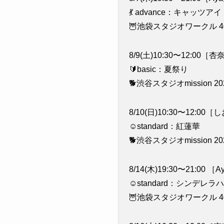
💃 advance：キャッツアイ
🦉池袋スタジオワークル 4
8/9(土)10:30〜12:00［
🔰basic：夏祭り
🐕渋谷スタジオmission 20
8/10(日)10:30〜12:0
☺️standard：紅蓮華
🐕渋谷スタジオmission 20
8/14(木)19:30〜21:00 
☺️standard：シンデレ
🦉池袋スタジオワークル 4