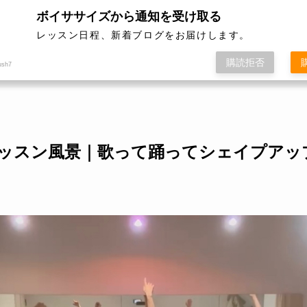
性限定」
ボイササイズから通知を受け取る
レッスン日程、新着ブログをお届けします。
ボイササイズ
レッスン開催日程
料
購読拒否
ush7
/09 レッスン風景｜歌って踊ってシェイプアッ