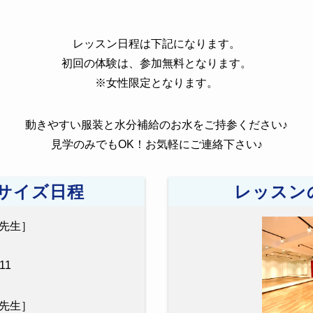
レッスン日程は下記になります。
初回の体験は、参加無料となります。
※女性限定となります。
動きやすい服装と水分補給のお水をご持参ください♪
見学のみでもOK！お気軽にご連絡下さい♪
サイズ日程
レッスン
ya先生］
11
ya先生］