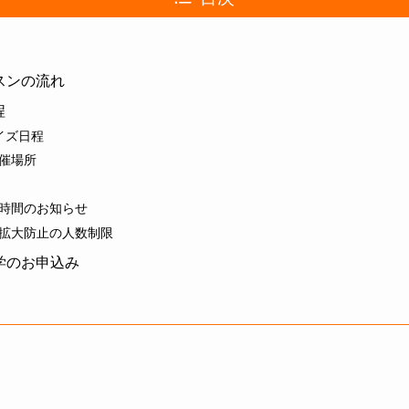
ッスンの流れ
程
イズ日程
催場所
時間のお知らせ
拡大防止の人数制限
見学のお申込み