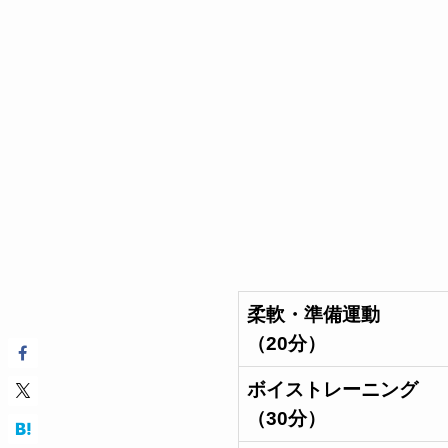
柔軟・準備運動
（20分）
ボイストレーニング
（30分）