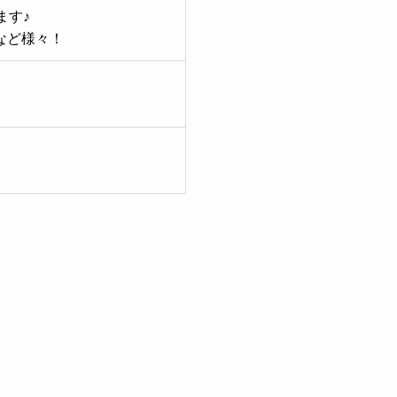
ます♪
など様々！