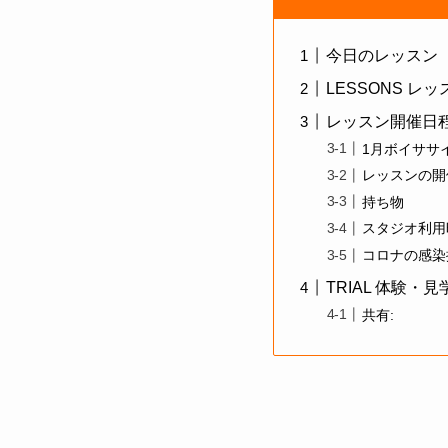
今日のレッスン
LESSONS レ
レッスン開催日
1月ボイササ
レッスンの開
持ち物
スタジオ利用
コロナの感染
TRIAL 体験・
共有: