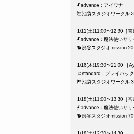
💃 advance：アイワナ
🦉池袋スタジオワークル 3
1/11(土)11:00〜12:30
💃 advance：魔法使いサ
🐕渋谷スタジオmission 20
1/16(木)19:30〜21:00 
☺️standard：プレイバック
🦉池袋スタジオワークル 3
1/18(土)11:00〜13:30
💃 advance：魔法使いサ
🐕渋谷スタジオmission 70
1/18(土)12:30〜14:30