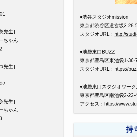
01
♦︎渋谷スタジオmission
東京都渋谷区道玄坂2-28-5
［杏奈先生］
スタジオURL：
http://stu
リーちゃん
2
♦︎池袋東口BUZZ
東京都豊島区東池袋1-36-
［Aya先生］
スタジオURL：
https://bu
02
♦︎池袋東口スタジオワーク
東京都豊島区南池袋2-22-
［杏奈先生］
アクセス：
https://www.st
リーちゃん
3
持