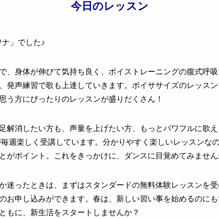
今日のレッスン
ワナ
」でした♪
で、身体が伸びて気持ち良く、ボイストレーニングの腹式呼吸
、発声練習で歌も上達していきます。ボイササイズのレッスン
思う方にぴったりのレッスンが盛りだくさん！
足解消したい方も、声量を上げたい方、もっとパワフルに歌え
性が毎週楽しく受講しています。分かりやすく楽しいレッスンな
とがポイント。これをきっかけに、ダンスに目覚めてみません
か迷ったときは、まずはスタンダードの無料体験レッスンを受け
のお申し込みができます。春は、新しい習い事を始めるのにも
ともに、新生活をスタートしませんか？