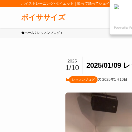
ボイストレーニング×ダイエット｜歌って踊ってシェイプアップ「女
ボイササイズ
Powered by P
ホーム
レッスンブログ
2025
2025/01
1/10
2025年1月10日
レッスンブログ