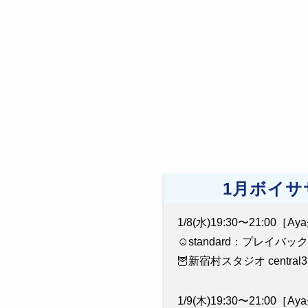
1月ボイサ
1/8(水)19:30〜21:00［A
☺️standard：プレイバック
🦉新宿村スタジオ central3
1/9(木)19:30〜21:00［A