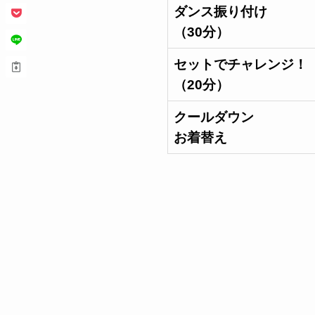
ダンス振り付け
（30分）
セットでチャレンジ！
（20分）
クールダウン
お着替え