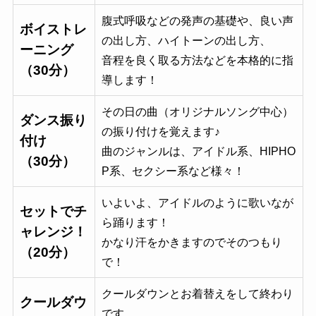
腹式呼吸などの発声の基礎や、良い声
ボイストレ
の出し方、ハイトーンの出し方、
ーニング
音程を良く取る方法などを本格的に指
（30分）
導します！
その日の曲（オリジナルソング中心）
ダンス振り
の振り付けを覚えます♪
付け
曲のジャンルは、アイドル系、HIPHO
（30分）
P系、セクシー系など様々！
いよいよ、アイドルのように歌いなが
セットでチ
ら踊ります！
ャレンジ！
かなり汗をかきますのでそのつもり
（20分）
で！
クールダウンとお着替えをして終わり
クールダウ
です。