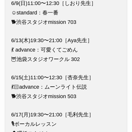
6/9(日)11:00〜12:30［しおり先生］
☺️standard：春一番
🐕渋谷スタジオmission 703
6/13(木)19:30〜21:00［Aya先生］
💃 advance：可愛くてごめん
🦉池袋スタジオワークル 302
6/15(土)11:00〜12:30［杏奈先生］
💃🏻advance：ムーンライト伝説
🐕渋谷スタジオmission 503
6/17(月)19:30〜21:00［毛利先生］
🎙️ボーカルレッスン