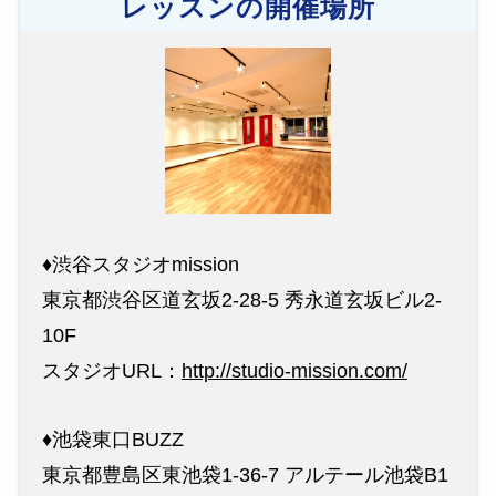
レッスンの開催場所
♦︎渋谷スタジオmission
東京都渋谷区道玄坂2-28-5 秀永道玄坂ビル2-
10F
スタジオURL：
http://studio-mission.com/
♦︎池袋東口BUZZ
東京都豊島区東池袋1-36-7 アルテール池袋B1