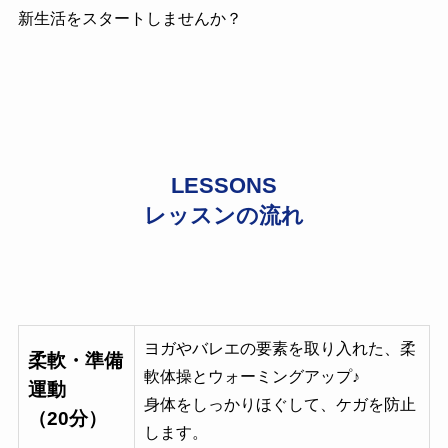
新生活をスタートしませんか？
LESSONS
レッスンの流れ
ヨガやバレエの要素を取り入れた、柔
柔軟・準備
軟体操とウォーミングアップ♪
運動
身体をしっかりほぐして、ケガを防止
（20分）
します。