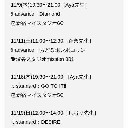
11/9(木)19:30〜21:00［Aya先生］
💃 advance：Diamond
🦉新宿マイスタジオ6C
11/11(土)11:00〜12:30［杏奈先生］
💃 advance：おどるポンポコリン
🐕渋谷スタジオmission 801
11/16(木)19:30〜21:00 ［Aya先生］
☺️standard：GO TO IT‼︎
🦉新宿マイスタジオ5C
11/19(日)12:00〜14:00［しおり先生］
☺️standard：DESIRE