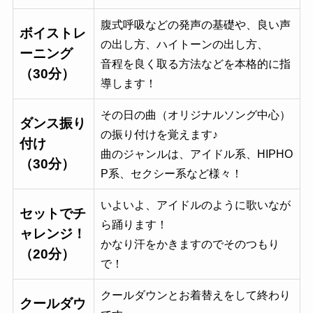
腹式呼吸などの発声の基礎や、良い声
ボイストレ
の出し方、ハイトーンの出し方、
ーニング
音程を良く取る方法などを本格的に指
（30分）
導します！
その日の曲（オリジナルソング中心）
ダンス振り
の振り付けを覚えます♪
付け
曲のジャンルは、アイドル系、HIPHO
（30分）
P系、セクシー系など様々！
いよいよ、アイドルのように歌いなが
セットでチ
ら踊ります！
ャレンジ！
かなり汗をかきますのでそのつもり
（20分）
で！
クールダウンとお着替えをして終わり
クールダウ