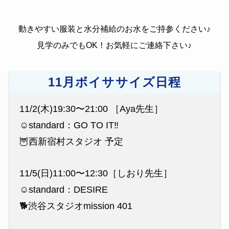
動きやすい服装と水分補給のお水をご持参ください♪
見学のみでもOK！お気軽にご連絡下さい♪
11月ボイササイズ日程
11/2(木)19:30〜21:00 ［Aya先生］
☺️standard：GO TO IT‼︎
🦉西新宿村スタジオ 予定
11/5(日)11:00〜12:30［しおり先生］
☺️standard：DESIRE
🐕渋谷スタジオmission 401