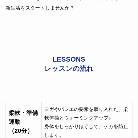
新生活をスタートしませんか？
LESSONS
レッスンの流れ
ヨガやバレエの要素を取り入れた、柔
柔軟・準備
軟体操とウォーミングアップ♪
運動
身体をしっかりほぐして、ケガを防止
（20分）
します。