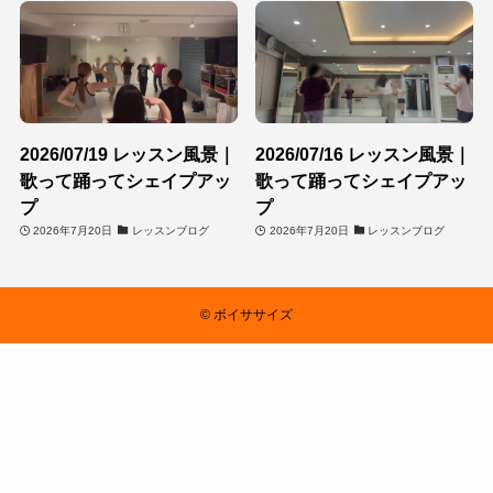
2026/07/19 レッスン風景｜
2026/07/16 レッスン風景｜
歌って踊ってシェイプアッ
歌って踊ってシェイプアッ
プ
プ
2026年7月20日
レッスンブログ
2026年7月20日
レッスンブログ
©
ボイササイズ