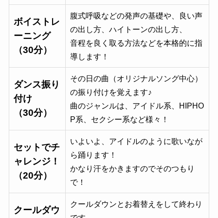
腹式呼吸などの発声の基礎や、良い声
ボイストレ
の出し方、ハイトーンの出し方、
ーニング
音程を良く取る方法などを本格的に指
（30分）
導します！
その日の曲（オリジナルソング中心）
ダンス振り
の振り付けを覚えます♪
付け
曲のジャンルは、アイドル系、HIPHO
（30分）
P系、セクシー系など様々！
いよいよ、アイドルのように歌いなが
セットでチ
ら踊ります！
ャレンジ！
かなり汗をかきますのでそのつもり
（20分）
で！
クールダウンとお着替えをして終わり
クールダウ
です。