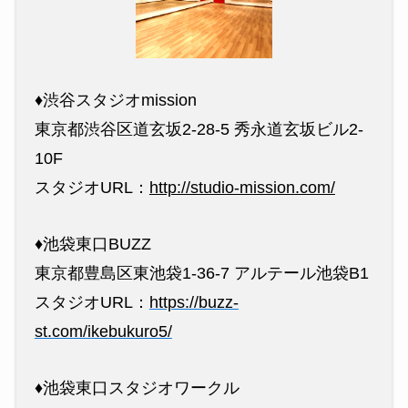
♦︎渋谷スタジオmission
東京都渋谷区道玄坂2-28-5 秀永道玄坂ビル2-
10F
スタジオURL：
http://studio-mission.com/
♦︎池袋東口BUZZ
東京都豊島区東池袋1-36-7 アルテール池袋B1
スタジオURL：
https://buzz-
st.com/ikebukuro5/
♦︎池袋東口スタジオワークル