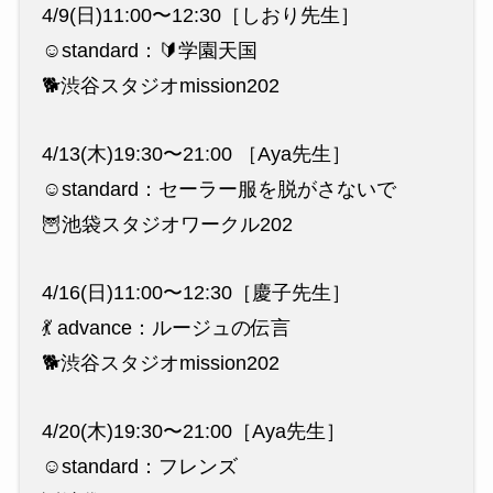
4/9(日)11:00〜12:30［しおり先生］
☺️standard：🔰学園天国
🐕渋谷スタジオmission202
4/13(木)19:30〜21:00 ［Aya先生］
☺️standard：セーラー服を脱がさないで
🦉池袋スタジオワークル202
4/16(日)11:00〜12:30［慶子先生］
💃 advance：ルージュの伝言
🐕渋谷スタジオmission202
4/20(木)19:30〜21:00［Aya先生］
☺️standard：フレンズ