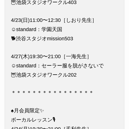
🦉池袋スタジオワークル403
4/23(日)11:00〜12:30［しおり先生］
☺️standard：学園天国
🐕渋谷スタジオmission503
4/27(木)19:30〜21:00［一海先生］
☺️standard：セーラー服を脱がさないで
🦉池袋スタジオワークル202
＊＊＊＊＊＊＊＊＊＊＊＊＊＊＊＊
♠️月会員限定✨
ボーカルレッスン🎙
4/24(月)19:30〜21:00［毛利先生］