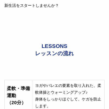
新生活をスタートしませんか？
LESSONS
レッスンの流れ
ヨガやバレエの要素を取り入れた、柔
柔軟・準備
軟体操とウォーミングアップ♪
運動
身体をしっかりほぐして、ケガを防止
（20分）
します。