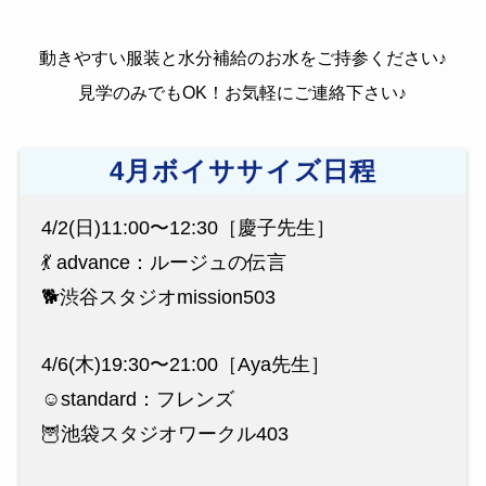
動きやすい服装と水分補給のお水をご持参ください♪
見学のみでもOK！お気軽にご連絡下さい♪
4月ボイササイズ日程
4/2(日)11:00〜12:30［慶子先生］
💃 advance：ルージュの伝言
🐕渋谷スタジオmission503
4/6(木)19:30〜21:00［Aya先生］
☺️standard：フレンズ
🦉池袋スタジオワークル403