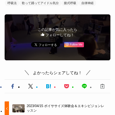
呼吸法
歌って踊ってアイドル気分
腹式呼吸
自律神経
この記事が気に入ったら
フォローしてね！
Follow Me
よかったらシェアしてね！
2023/04/15 ボイササイズ体験会＆エキシビジョンレ
ッスン