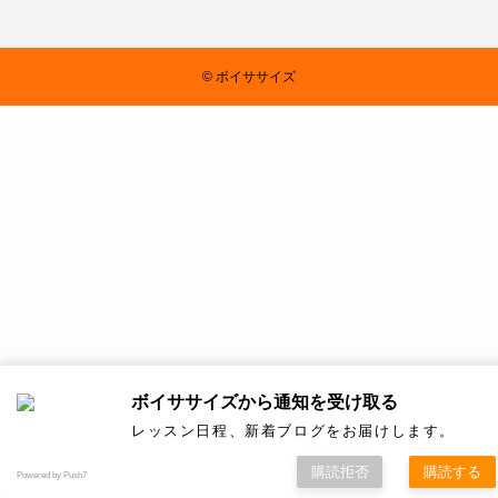
©
ボイササイズ
ボイササイズから通知を受け取る
レッスン日程、新着ブログをお届けします。
購読拒否
購読する
Powered by Push7