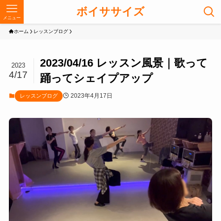
ボイササイズ
メニュー
ホーム
レッスンブログ
2023/04/16 レッスン風景｜歌って
2023
4/17
踊ってシェイプアップ
2023年4月17日
レッスンブログ