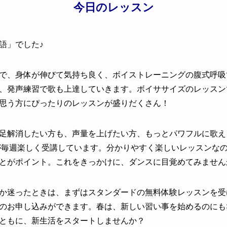
今日のレッスン
語
」でした♪
で、身体が伸びて気持ち良く、ボイストレーニングの腹式呼吸
、発声練習で歌も上達していきます。ボイササイズのレッスン
思う方にぴったりのレッスンが盛りだくさん！
足解消したい方も、声量を上げたい方、もっとパワフルに歌え
性が毎週楽しく受講しています。分かりやすく楽しいレッスンな
とがポイント。これをきっかけに、ダンスに目覚めてみません
か迷ったときは、まずはスタンダードの無料体験レッスンを受け
のお申し込みができます。春は、新しい習い事を始めるのにも
ともに、新生活をスタートしませんか？