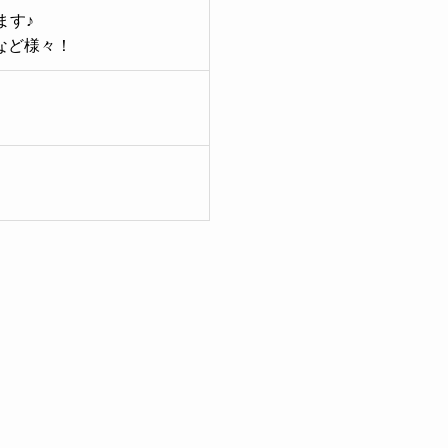
ます♪
など様々！