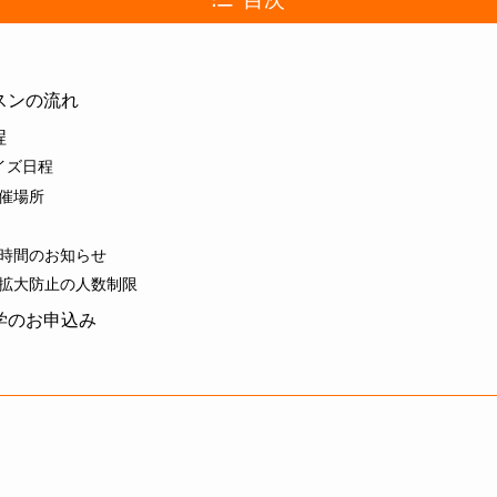
ッスンの流れ
程
イズ日程
催場所
時間のお知らせ
拡大防止の人数制限
見学のお申込み