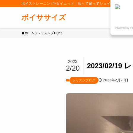
ボイストレーニング×ダイエット｜歌って踊ってシェイプアップ「女
ボイササイズ
Powered by P
ホーム
レッスンブログ
2023
2023/02
2/20
2023年2月20日
レッスンブログ