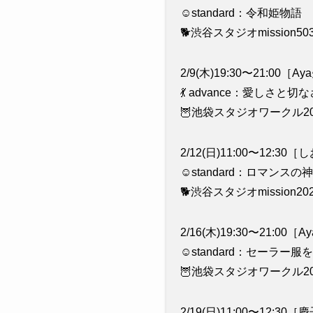
☺️standard：令和姫物語
🐕渋谷スタジオmission50
2/9(木)19:30〜21:00［A
💃 advance：愛しさと
🦉池袋スタジオワークル20
2/12(日)11:00〜12:3
☺️standard：ロマンスの
🐕渋谷スタジオmission20
2/16(木)19:30〜21:00［
☺️standard：セーラー
🦉池袋スタジオワークル20
2/19(日)11:00〜12:30