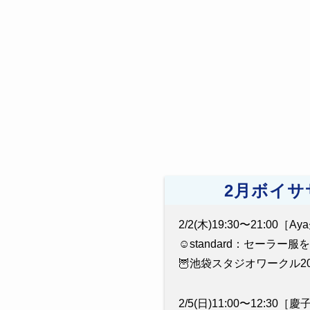
2月ボイサ
2/2(木)19:30〜21:00［A
☺️standard：セーラー
🦉池袋スタジオワークル20
2/5(日)11:00〜12:30［