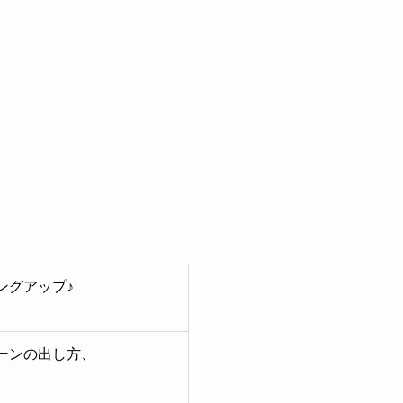
ングアップ♪
ーンの出し方、