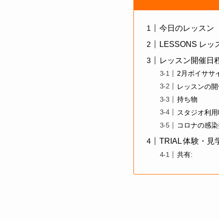
今日のレッスン
LESSONS レ
レッスン開催日
2月ボイササ
レッスンの開
持ち物
スタジオ利用
コロナの感染
TRIAL 体験・
共有: