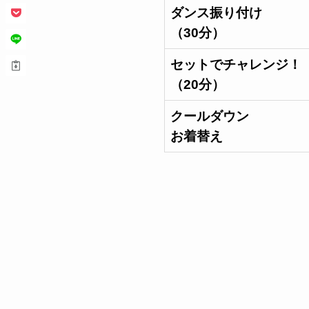
ダンス振り付け
（30分）
セットでチャレンジ！
（20分）
クールダウン
お着替え