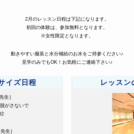
2月のレッスン日程は下記になります。
初回の体験は、参加無料となります。
※女性限定となります。
動きやすい服装と水分補給のお水をご持参ください♪
見学のみでもOK！お気軽にご連絡下さい♪
サイズ日程
レッスン
ya先生］
服を脱がさないで
2
慶子先生］