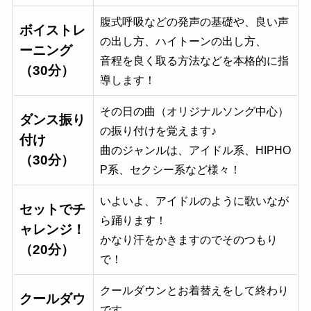
腹式呼吸などの発声の基礎や、良い声
ボイストレ
の出し方、ハイトーンの出し方、
ーニング
音程を良く取る方法などを本格的に指
（30分）
導します！
その日の曲（オリジナルソング中心）
ダンス振り
の振り付けを覚えます♪
付け
曲のジャンルは、アイドル系、HIPHO
（30分）
P系、セクシー系など様々！
いよいよ、アイドルのように歌いなが
セットでチ
ら踊ります！
ャレンジ！
かなり汗をかきますのでそのつもり
（20分）
で！
クールダウンとお着替えをして終わり
クールダウ
です。