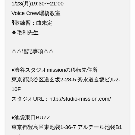
1/23(月)19:30〜21:00
Voice Crew曙橋教室
🎙歌練習：曲未定
🍀毛利先生
⚠️⚠️追記事項⚠️⚠️
♦︎渋谷スタジオmissionの移転先住所
東京都渋谷区道玄坂2-28-5 秀永道玄坂ビル2-
10F
スタジオURL：http://studio-mission.com/
♦︎池袋東口BUZZ
東京都豊島区東池袋1-36-7 アルテール池袋B1