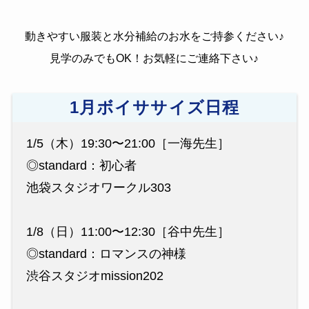
動きやすい服装と水分補給のお水をご持参ください♪
見学のみでもOK！お気軽にご連絡下さい♪
1月ボイササイズ日程
1/5（木）19:30〜21:00［一海先生］
◎standard：初心者
池袋スタジオワークル303
1/8（日）11:00〜12:30［谷中先生］
◎standard：ロマンスの神様
渋谷スタジオmission202