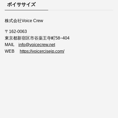
ボイササイズ
株式会社Voice Crew
〒162-0063
東京都新宿区市谷薬王寺町58−404
MAIL
info@voicecrew.net
WEB
https://voicercisejp.com/