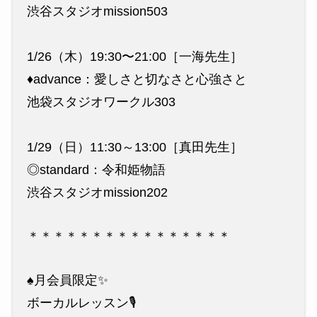
渋谷スタジオmission503
1/26（木）19:30〜21:00［一海先生］
♦︎advance：愛しさと切なさと心強さと
池袋スタジオワークル303
1/29（日）11:30～13:00［真田先生］
◎standard：令和姫物語
渋谷スタジオmission202
＊＊＊＊＊＊＊＊＊＊＊＊＊＊＊＊
♠️月会員限定✨
ボーカルレッスン🎙