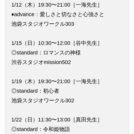
1/12（木）19:30〜21:00［一海先生］
♦︎advance：愛しさと切なさと心強さと
池袋スタジオワークル303
1/15（日）10:30〜12:00［谷中先生］
◎standard：ロマンスの神様
渋谷スタジオmission502
1/19（木）19:30〜21:00［一海先生］
◎standard：初心者
池袋スタジオワークル302
1/22（日）11:30〜13:00［真田先生］
◎standard：令和姫物語