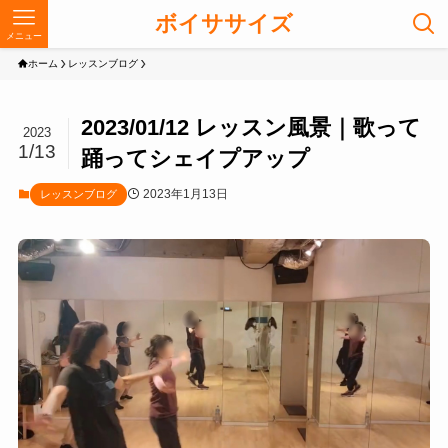
ボイササイズ
メニュー
ホーム
レッスンブログ
2023/01/12 レッスン風景｜歌って
2023
1/13
踊ってシェイプアップ
2023年1月13日
レッスンブログ