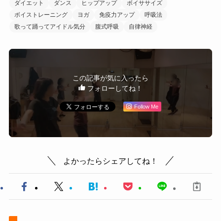
ダイエット
ダンス
ヒップアップ
ボイササイズ
ボイストレーニング
ヨガ
免疫力アップ
呼吸法
歌って踊ってアイドル気分
腹式呼吸
自律神経
この記事が気に入ったら
フォローしてね！
Follow Me
よかったらシェアしてね！