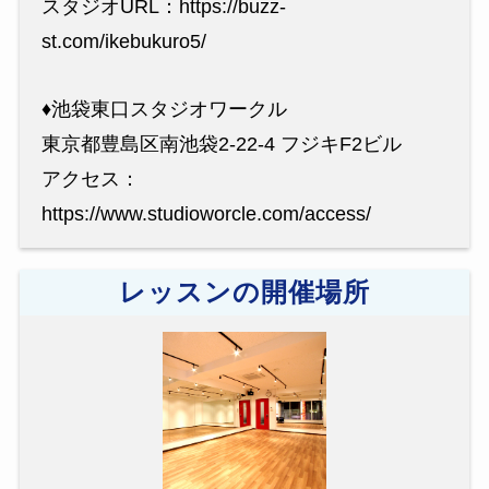
スタジオURL：https://buzz-
st.com/ikebukuro5/
♦︎池袋東口スタジオワークル
東京都豊島区南池袋2-22-4 フジキF2ビル
アクセス：
https://www.studioworcle.com/access/
レッスンの開催場所