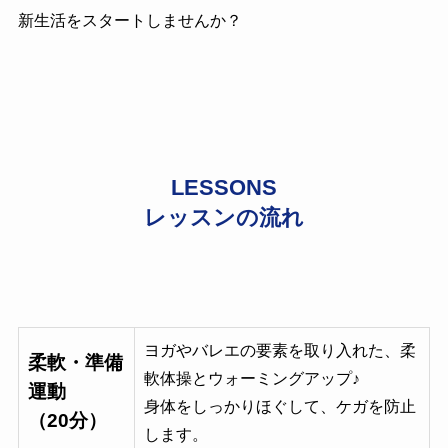
新生活をスタートしませんか？
LESSONS
レッスンの流れ
ヨガやバレエの要素を取り入れた、柔
柔軟・準備
軟体操とウォーミングアップ♪
運動
身体をしっかりほぐして、ケガを防止
（20分）
します。