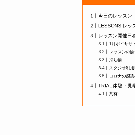
今日のレッスン
LESSONS レ
レッスン開催日
1月ボイササ
レッスンの開
持ち物
スタジオ利用
コロナの感染
TRIAL 体験・
共有: