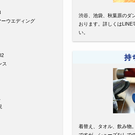
8
渋谷、池袋、秋葉原のダ
ーサマーウエディング
おります。詳しくはLIN
い。
2
持
ダンス
1
説
着替え、タオル、飲み物
ですが、シューズなしで