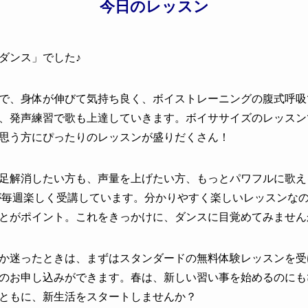
今日のレッスン
ダンス
」でした♪
で、身体が伸びて気持ち良く、ボイストレーニングの腹式呼吸
、発声練習で歌も上達していきます。ボイササイズのレッスン
思う方にぴったりのレッスンが盛りだくさん！
足解消したい方も、声量を上げたい方、もっとパワフルに歌え
性が毎週楽しく受講しています。分かりやすく楽しいレッスンな
とがポイント。これをきっかけに、ダンスに目覚めてみません
か迷ったときは、まずはスタンダードの無料体験レッスンを受け
のお申し込みができます。春は、新しい習い事を始めるのにも
ともに、新生活をスタートしませんか？