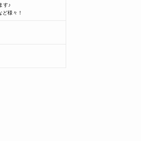
ます♪
など様々！