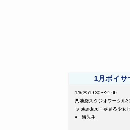
1月ボイサ
1/6(木)19:30〜21:00
🦉池袋スタジオワークル30
☺️ standard：夢見る
♦️一海先生