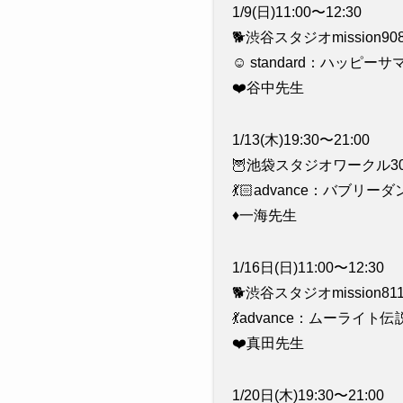
1/9(日)11:00〜12:30
🐕渋谷スタジオmission90
☺️ standard：ハッピ
❤️谷中先生
1/13(木)19:30〜21:00
🦉池袋スタジオワークル30
💃🏻advance：バブリー
♦️一海先生
1/16日(日)11:00〜12:30
🐕渋谷スタジオmission81
💃advance：ムーライト伝
❤️真田先生
1/20日(木)19:30〜21:00