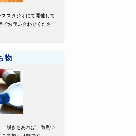
ンススタジオにて開催して
E等でお問い合わせくださ
ち物
。上履きもあれば、尚良い
のご参加も可能です。