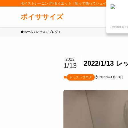
ボイストレーニング×ダイエット｜歌って踊ってシェイプアップ「女
ボイササイズ
Powered by P
ホーム
レッスンブログ
2022
2022/1/
1/13
2022年1月13日
レッスンブログ