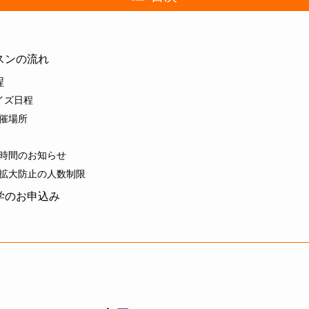
ッスンの流れ
程
イズ日程
催場所
時間のお知らせ
拡大防止の人数制限
見学のお申込み