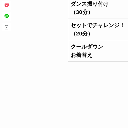
ダンス振り付け
（30分）
セットでチャレンジ！
（20分）
クールダウン
お着替え