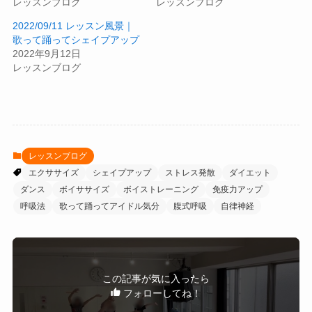
レッスンブログ
レッスンブログ
2022/09/11 レッスン風景｜
歌って踊ってシェイプアップ
2022年9月12日
レッスンブログ
レッスンブログ
エクササイズ
シェイプアップ
ストレス発散
ダイエット
ダンス
ボイササイズ
ボイストレーニング
免疫力アップ
呼吸法
歌って踊ってアイドル気分
腹式呼吸
自律神経
この記事が気に入ったら
フォローしてね！