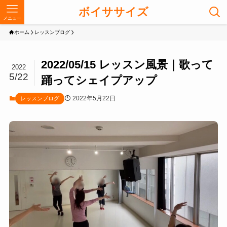
ボイササイズ
メニュー
ホーム
レッスンブログ
2022/05/15 レッスン風景｜歌って
2022
5/22
踊ってシェイプアップ
2022年5月22日
レッスンブログ