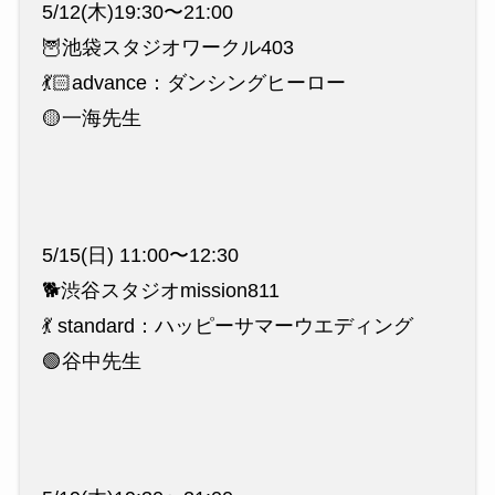
5/12(木)19:30〜21:00
🦉池袋スタジオワークル403
💃🏻advance：ダンシングヒーロー
🟡一海先生
5/15(日) 11:00〜12:30
🐕渋谷スタジオmission811
💃 standard：ハッピーサマーウエディング
🟢谷中先生