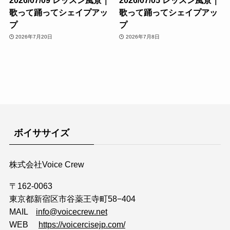
歌って踊ってシェイプアッ
歌って踊ってシェイプアッ
プ
プ
2026年7月20日
2026年7月8日
ボイササイズ
株式会社Voice Crew
〒162-0063
東京都新宿区市谷薬王寺町58−404
MAIL
info@voicecrew.net
WEB
https://voicercisejp.com/