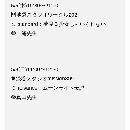
5/5(木)19:30〜21:00
🦉池袋スタジオワークル202
☺️ standard：夢見る少女じゃいられない
🟡一海先生
5/8(日)11:00〜12:30
🐕渋谷スタジオmission809
☺️ advance：ムーンライト伝説
🟣真田先生