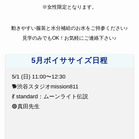
※女性限定となります。
動きやすい服装と水分補給のお水をご持参ください♪
見学のみでもOK！お気軽にご連絡下さい♪
5月ボイササイズ日程
5/1 (日) 11:00〜12:30
🐕渋谷スタジオmission811
💃 standard：ムーンライト伝説
🟣真田先生