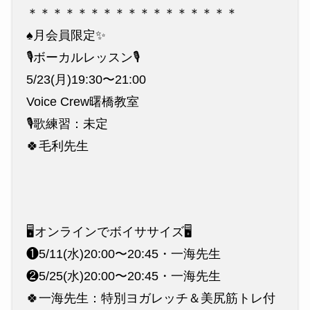
＊＊＊＊＊＊＊＊＊＊＊＊＊＊＊＊＊
♠️月会員限定✨
🎙ボーカルレッスン🎙
5/23(月)19:30〜21:00
Voice Crew曙橋教室
🎙歌練習：未定
🍀毛利先生
🖥オンラインでボイササイズ🖥
❶5/11(水)20:00〜20:45・一海先生
❷5/25(水)20:00〜20:45・一海先生
🍀一海先生：特別ヨガレッチ＆美尻筋トレ付