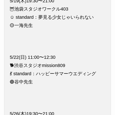
5/19(木)19:30〜21:00
🦉池袋スタジオワークル403
☺️ standard：夢見る少女じゃいられない
🟡一海先生
5/22(日) 11:00〜12:30
🐕渋谷スタジオmission809
💃 standard：ハッピーサマーウエディング
🟢谷中先生
5/26(木)19:30〜21:00