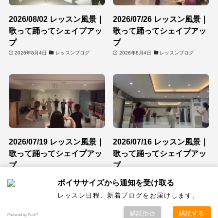
2026/08/02 レッスン風景｜
2026/07/26 レッスン風景｜
歌って踊ってシェイプアッ
歌って踊ってシェイプアッ
プ
プ
2026年8月4日
レッスンブログ
2026年8月4日
レッスンブログ
2026/07/19 レッスン風景｜
2026/07/16 レッスン風景｜
歌って踊ってシェイプアッ
歌って踊ってシェイプアッ
プ
プ
2026年7月20日
レッスンブログ
2026年7月20日
レッスンブログ
ボイササイズから通知を受け取る
レッスン日程、新着ブログをお届けします。
©
ボイササイズ
購読拒否
購読する
Powered by Push7