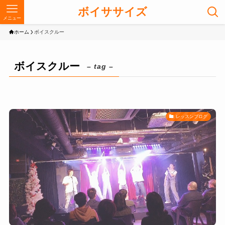
ボイササイズ
メニュー
ホーム
ボイスクルー
ボイスクルー
– tag –
レッスンブログ