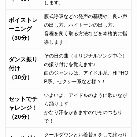
します。
腹式呼吸などの発声の基礎や、良い声
ボイストレ
の出し方、ハイトーンの出し方、
ーニング
音程を良く取る方法などを本格的に指
（30分）
導します！
その日の曲（オリジナルソング中心）
ダンス振り
の振り付けを覚えます♪
付け
曲のジャンルは、アイドル系、HIPHO
（30分）
P系、セクシー系など様々！
いよいよ、アイドルのように歌いなが
セットでチ
ら踊ります！
ャレンジ！
かなり汗をかきますのでそのつもり
（20分）
で！
クールダウンとお着替えをして終わり