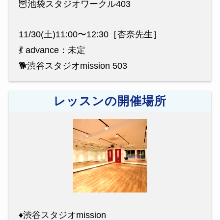
🦉池袋スタジオワークル403
11/30(土)11:00〜12:30［杏奈先生］
💃 advance：未定
🐕渋谷スタジオmission 503
レッスンの開催場所
♦︎渋谷スタジオmission