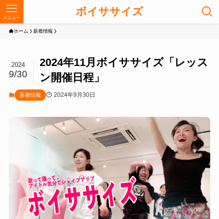
ボイササイズ
メニュー
ホーム
新着情報
2024年11月ボイササイズ「レッス
2024
9/30
ン開催日程」
2024年9月30日
新着情報